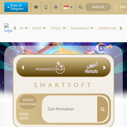
Main di
MASUK
DAF
Telegram
LIVE CASINO
RACE
TOGEL
OLAHRAGA
CRASH GAME
SMARTSOFT
SEMUA
PERMAINAN
CRASH
GAME