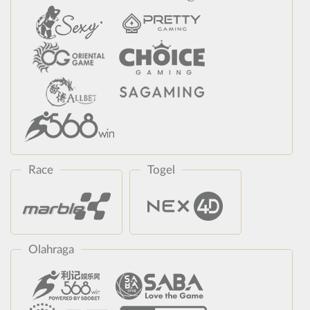
Race
Togel
Olahraga