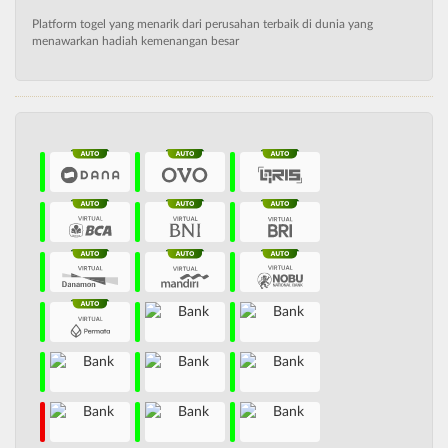
Platform togel yang menarik dari perusahan terbaik di dunia yang
menawarkan hadiah kemenangan besar