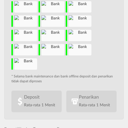
* Selama bank maintenance dan bank offline deposit dan penarikan
tidak dapat diproses
Deposit
Penarikan
Rata-rata 1 Menit
Rata-rata 1 Menit