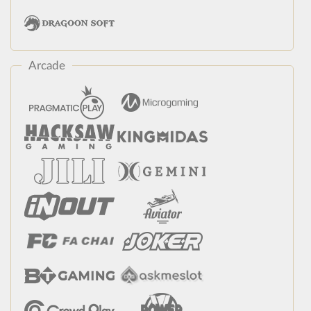
Arcade