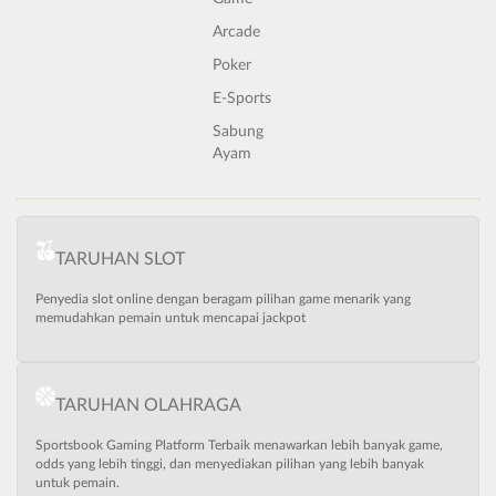
Arcade
Poker
E-Sports
Sabung
Ayam
TARUHAN SLOT
Penyedia slot online dengan beragam pilihan game menarik yang
memudahkan pemain untuk mencapai jackpot
TARUHAN OLAHRAGA
Sportsbook Gaming Platform Terbaik menawarkan lebih banyak game,
odds yang lebih tinggi, dan menyediakan pilihan yang lebih banyak
untuk pemain.