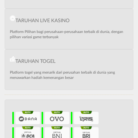
TARUHAN LIVE KASINO
Platform Pilihan bagi perusahaan-perusahaan terbaik di dunia, dengan
pilihan variasi game terbanyak
TARUHAN TOGEL
Platform togel yang menarik dari perusahan terbaik di dunia yang
menawarkan hadiah kemenangan besar