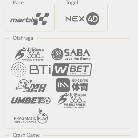
Race
Togel
Olahraga
Crash Game