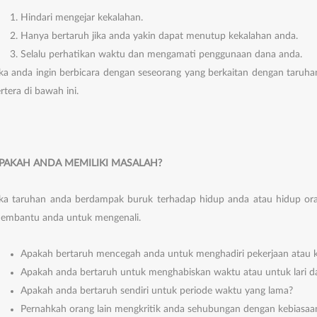
Hindari mengejar kekalahan.
Hanya bertaruh jika anda yakin dapat menutup kekalahan anda.
Selalu perhatikan waktu dan mengamati penggunaan dana anda.
ika anda ingin berbicara dengan seseorang yang berkaitan dengan taruhan
ertera di bawah ini.
PAKAH ANDA MEMILIKI MASALAH?
ika taruhan anda berdampak buruk terhadap hidup anda atau hidup ora
embantu anda untuk mengenali.
Apakah bertaruh mencegah anda untuk menghadiri pekerjaan atau
Apakah anda bertaruh untuk menghabiskan waktu atau untuk lari d
Apakah anda bertaruh sendiri untuk periode waktu yang lama?
Pernahkah orang lain mengkritik anda sehubungan dengan kebiasaa