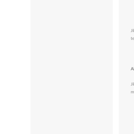
J
t
A
J
m