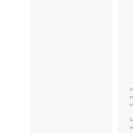
S
p
s
G
m