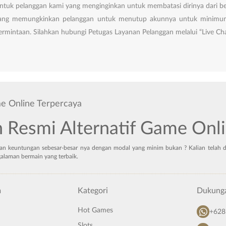
ntuk pelanggan kami yang menginginkan untuk membatasi dirinya dari berj
ang memungkinkan pelanggan untuk menutup akunnya untuk minimum
ermintaan. Silahkan hubungi Petugas Layanan Pelanggan melalui “Live Chat”
me Online Terpercaya
n Resmi Alternatif Game Onl
tkan keuntungan sebesar-besar nya dengan modal yang minim bukan ? Kalian telah d
alaman bermain yang terbaik.
m
Kategori
Dukung
Hot Games
+628
Slots