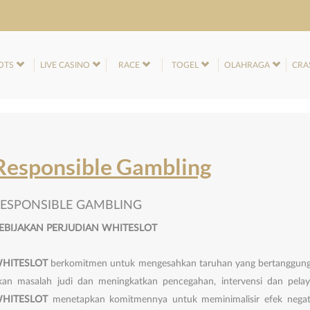
OTS
LIVE CASINO
RACE
TOGEL
OLAHRAGA
CRA
Responsible Gambling
ESPONSIBLE GAMBLING
EBIJAKAN PERJUDIAN WHITESLOT
HITESLOT
berkomitmen untuk mengesahkan taruhan yang bertanggung
kan masalah judi dan meningkatkan pencegahan, intervensi dan pela
HITESLOT
menetapkan komitmennya untuk meminimalisir efek negat