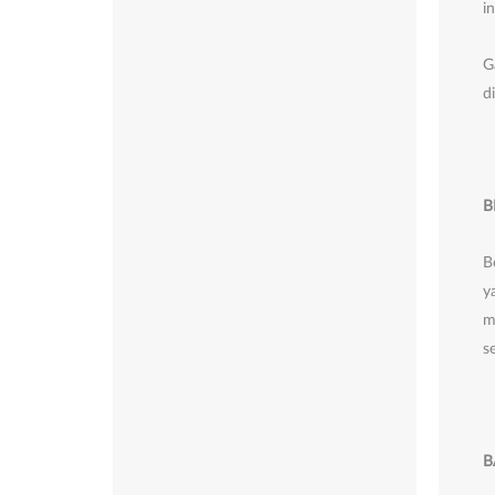
i
G
d
B
B
y
m
s
B