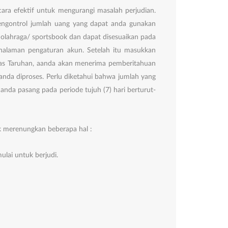
ara efektif untuk mengurangi masalah perjudian.
ngontrol jumlah uang yang dapat anda gunakan
olahraga/ sportsbook dan dapat disesuaikan pada
 halaman pengaturan akun. Setelah itu masukkan
tas Taruhan, aanda akan menerima pemberitahuan
nda diproses. Perlu diketahui bahwa jumlah yang
da pasang pada periode tujuh (7) hari berturut-
 merenungkan beberapa hal :
lai untuk berjudi.