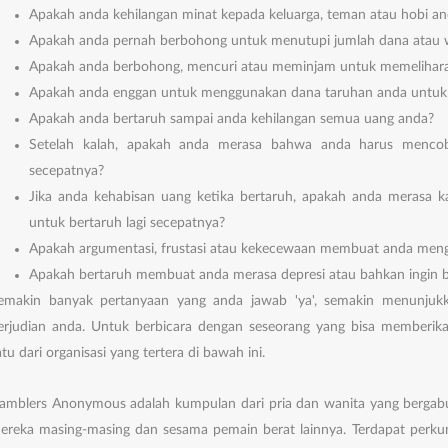
Apakah anda kehilangan minat kepada keluarga, teman atau hobi an
Apakah anda pernah berbohong untuk menutupi jumlah dana atau w
Apakah anda berbohong, mencuri atau meminjam untuk memelihara
Apakah anda enggan untuk menggunakan dana taruhan anda untuk 
Apakah anda bertaruh sampai anda kehilangan semua uang anda?
Setelah kalah, apakah anda merasa bahwa anda harus menco
secepatnya?
Jika anda kehabisan uang ketika bertaruh, apakah anda merasa 
untuk bertaruh lagi secepatnya?
Apakah argumentasi, frustasi atau kekecewaan membuat anda mengi
Apakah bertaruh membuat anda merasa depresi atau bahkan ingin b
emakin banyak pertanyaan yang anda jawab 'ya', semakin menunjuk
erjudian anda. Untuk berbicara dengan seseorang yang bisa memberika
atu dari organisasi yang tertera di bawah ini.
amblers Anonymous adalah kumpulan dari pria dan wanita yang berga
ereka masing-masing dan sesama pemain berat lainnya. Terdapat perkump