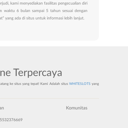
udi, kami menyediakan fasilitas pengecualian diri
 waktu 6 bulan sampai 5 tahun sesuai dengan
 yang ada di situs untuk informasi lebih lanjut.
ine Terpercaya
atang ke situs yang tepat! Kami Adalah situs
WHITESLOTS
yang
an
Komunitas
5532376669