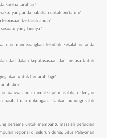
da karena taruhan?
aktu yang anda habiskan untuk bertaruh?
 kebiasaan bertaruh anda?
sesuatu yang lainnya?
ba dan memenangkan kembali kekalahan anda
kalah dan dalam keputusasaan dan merasa butuh
nginkan untuk bertaruh lagi?
unuh diri?
kan bahwa anda memiliki permasalahan dengan
n nasihat dan dukungan, silahkan hubungi salah
bung bersama untuk membantu masalah perjudian
ulan regional di seluruh dunia. Situs Pelayanan