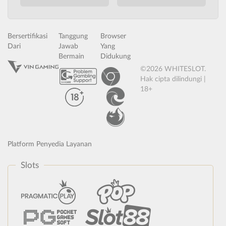
Bersertifikasi
Tanggung
Browser
Dari
Jawab
Yang
Bermain
Didukung
©2026 WHITESLOT.
Hak cipta dilindungi |
18+
Platform Penyedia Layanan
Slots