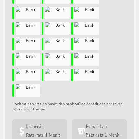
* Selama bank maintenance dan bank offline deposit dan penarikan
tidak dapat diproses
Deposit
Penarikan
Rata-rata 1 Menit
Rata-rata 1 Menit