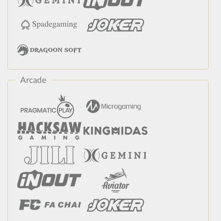
Arcade