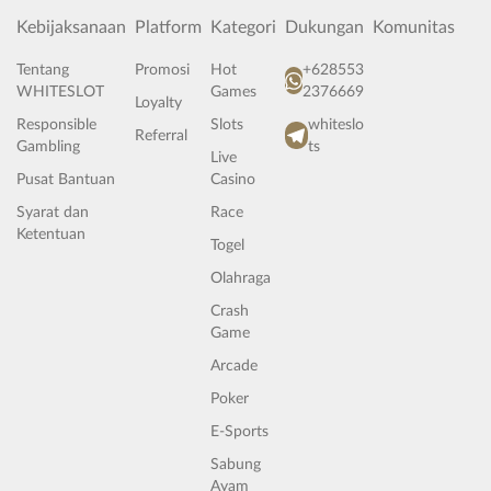
Kebijaksanaan
Platform
Kategori
Dukungan
Komunitas
Tentang
Promosi
Hot
+628553
WHITESLOT
Games
2376669
Loyalty
Responsible
Slots
whiteslo
Referral
Gambling
ts
Live
Pusat Bantuan
Casino
Syarat dan
Race
Ketentuan
Togel
Olahraga
Crash
Game
Arcade
Poker
E-Sports
Sabung
Ayam