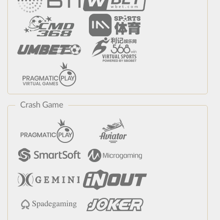
Crash Game