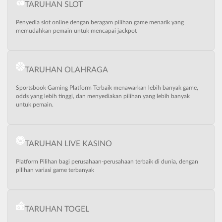
TARUHAN SLOT
Penyedia slot online dengan beragam pilihan game menarik yang
memudahkan pemain untuk mencapai jackpot
TARUHAN OLAHRAGA
Sportsbook Gaming Platform Terbaik menawarkan lebih banyak game,
odds yang lebih tinggi, dan menyediakan pilihan yang lebih banyak
untuk pemain.
TARUHAN LIVE KASINO
Platform Pilihan bagi perusahaan-perusahaan terbaik di dunia, dengan
pilihan variasi game terbanyak
TARUHAN TOGEL