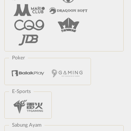
Poker
E-Sports
Sabung Ayam