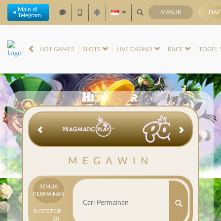
Main di
MASUK
DAF
Telegram
IDR
12,674,291,
HOT GAMES
SLOTS
LIVE CASINO
RACE
TOGEL
MEGAWIN
SEMUA
PERMAINAN
SLOTS
TOP
20