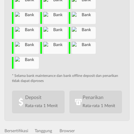
* Selama bank maintenance dan bank offline deposit dan penarikan
tidak dapat diproses
Deposit
Penarikan
Rata-rata 1 Menit
Rata-rata 1 Menit
Bersertifikasi
Tanggung
Browser