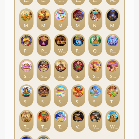
Las Vegas Party
Legend of the White and Green Snake
Lion Dance Fortune
Lucky Zhu
Lulu's Enchanted Forest
Mahjong Fortune
Mayan Gold Hunt
Mega Wild Safari
Mochi Mochi
Muay Thai Arena
Nomikai Fever
Mysteries of Pandora
Pawsome Xmas
Persian Gems
Wild West Saloon
Pumpkin Night
Queen of Aztec
Rave On
Sakura Neko
Samba Fiesta
SanGuo - The Brotherhood
Sexy Christmas Sirens
Spirits Fiesta
Spring Harvest
Stallion Princess
Steampunk Reloaded
Surgary bonanza
Super Phoenix
Surf Monkey
Taco Truck Delight
Temple of Gods
TNT Fiesta
Tower of Riches
Vault of Riches
Viking Valor
Wild Fish Hunter