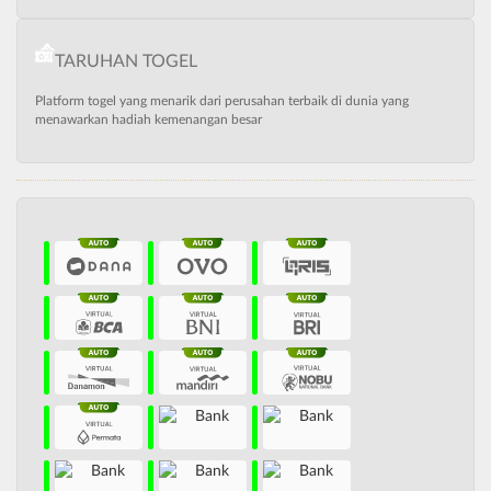
TARUHAN TOGEL
Platform togel yang menarik dari perusahan terbaik di dunia yang
menawarkan hadiah kemenangan besar