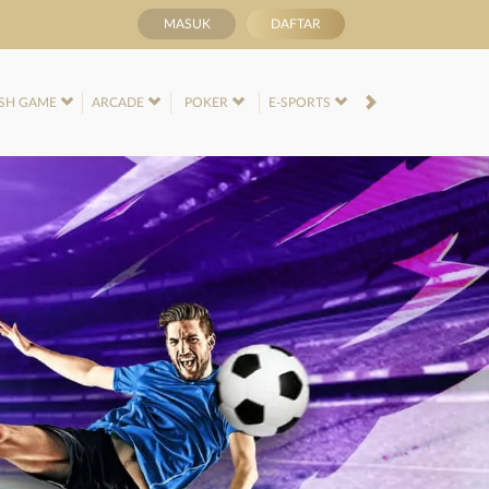
MASUK
DAFTAR
SH GAME
ARCADE
POKER
E-SPORTS
SABUNG AYAM