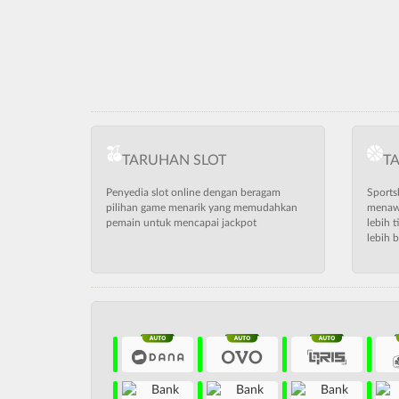
TARUHAN SLOT
T
Penyedia slot online dengan beragam
Sports
pilihan game menarik yang memudahkan
menawa
pemain untuk mencapai jackpot
lebih 
lebih 