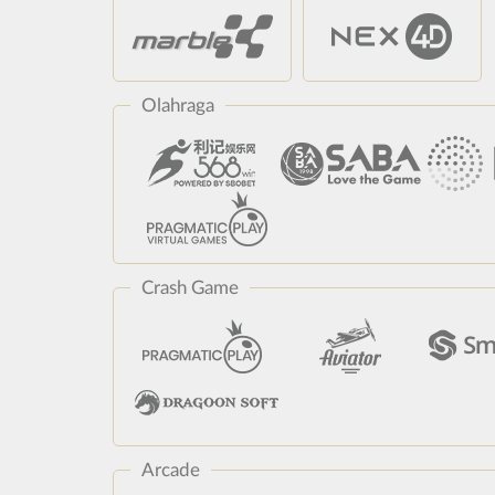
Olahraga
Crash Game
Arcade