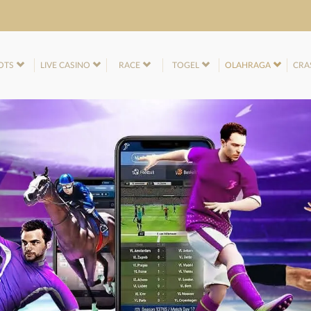
OTS
LIVE CASINO
RACE
TOGEL
OLAHRAGA
CRA