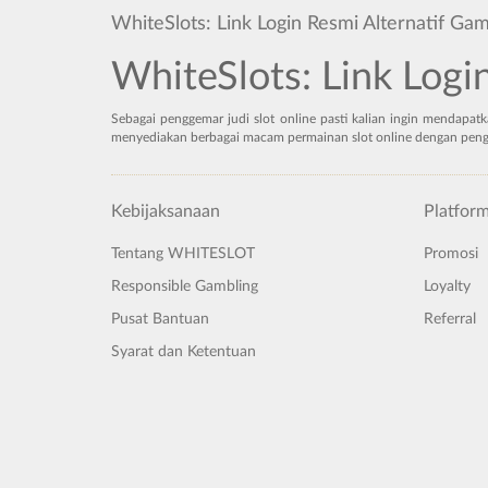
WhiteSlots: Link Login Resmi Alternatif Ga
WhiteSlots: Link Logi
Sebagai penggemar judi slot online pasti kalian ingin mendapa
menyediakan berbagai macam permainan slot online dengan peng
Kebijaksanaan
Platfor
Tentang WHITESLOT
Promosi
Responsible Gambling
Loyalty
Pusat Bantuan
Referral
Syarat dan Ketentuan