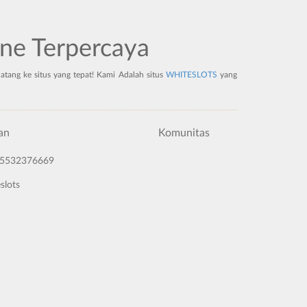
ine Terpercaya
atang ke situs yang tepat! Kami Adalah situs
WHITESLOTS
yang
an
Komunitas
5532376669
slots