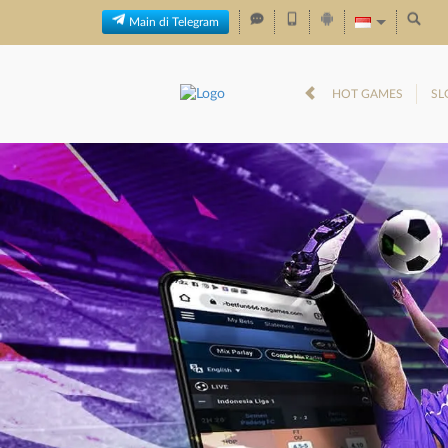
Main di Telegram
HOT GAMES
SL