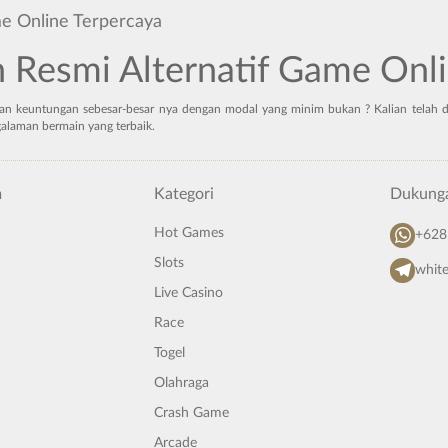
me Online Terpercaya
n Resmi Alternatif Game Onl
tkan keuntungan sebesar-besar nya dengan modal yang minim bukan ? Kalian telah d
alaman bermain yang terbaik.
m
Kategori
Dukung
Hot Games
+628
Slots
white
Live Casino
Race
Togel
Olahraga
Crash Game
Arcade